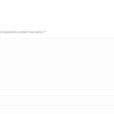
pos requeridos están marcados
*