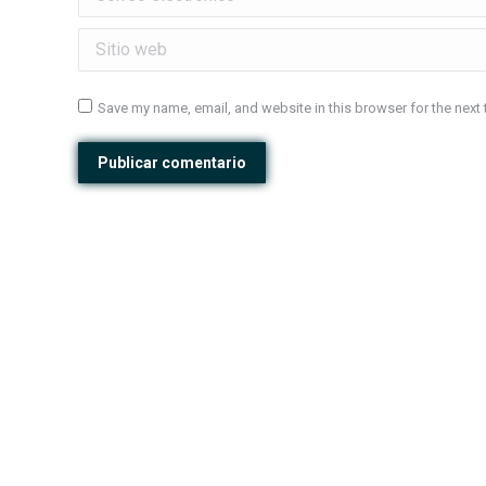
Sitio web
Save my name, email, and website in this browser for the next
Publicar comentario
Contacto: Tel: 315 4506571
-
Email: contacto@ag