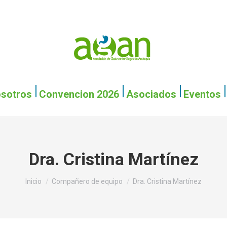
Inicio
Nosotros
Conv
sotros
Convencion 2026
Asociados
Eventos
Dra. Cristina Martínez
Estás aquí:
Inicio
Compañero de equipo
Dra. Cristina Martínez