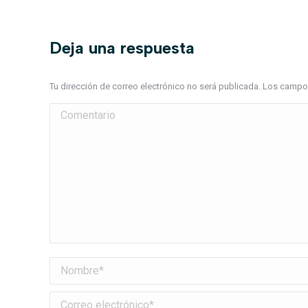
Deja una respuesta
Tu dirección de correo electrónico no será publicada. Los cam
Comentario
Nombre *
Correo electrónico *