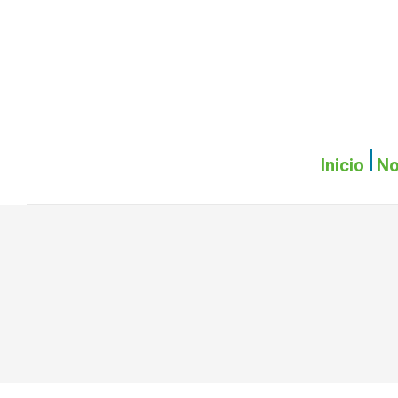
Inicio
No