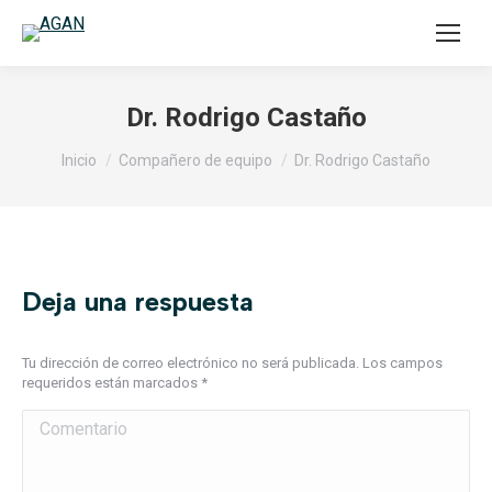
Dr. Rodrigo Castaño
Estás aquí:
Inicio
Compañero de equipo
Dr. Rodrigo Castaño
Deja una respuesta
Tu dirección de correo electrónico no será publicada. Los campos
requeridos están marcados
*
Comentario