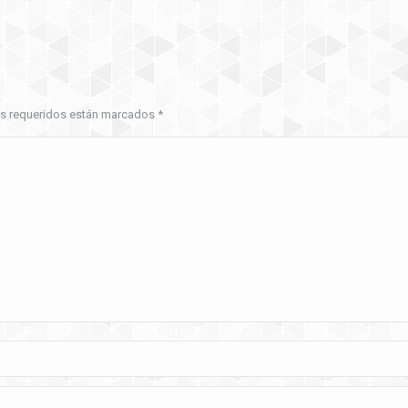
pos requeridos están marcados
*