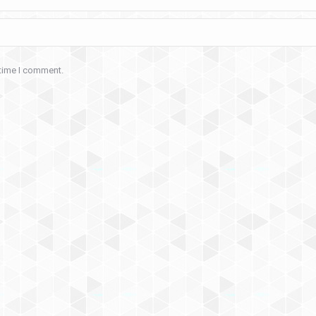
 time I comment.
an.com.co