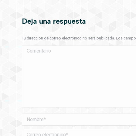
Deja una respuesta
Tu dirección de correo electrónico no será publicada. Los cam
Comentario
Nombre *
Correo electrónico *