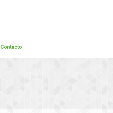
encion 2026
Asociados
Eventos
Contacto
Contacto