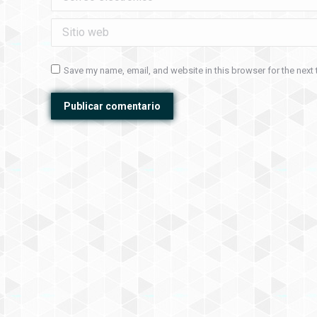
Sitio web
Save my name, email, and website in this browser for the next
Publicar comentario
Contacto: Tel: 315 4506571
-
Email: contacto@ag