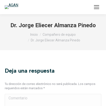
Dr. Jorge Eliecer Almanza Pinedo
Estás aquí:
Inicio
Compañero de equipo
Dr. Jorge Eliecer Almanza Pinedo
Deja una respuesta
Tu dirección de correo electrónico no será publicada. Los campos
requeridos están marcados
*
Comentario