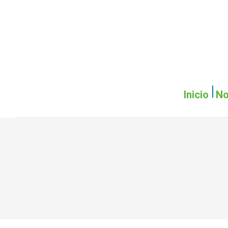
Inicio
No