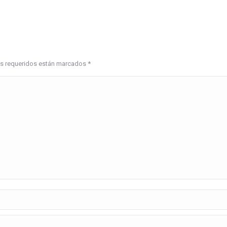
pos requeridos están marcados
*