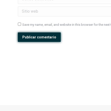
Sitio web
Save my name, email, and website in this browser for the next
Publicar comentario
Contacto: Tel: 315 4506571
-
Email: contacto@ag