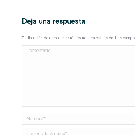
Deja una respuesta
Tu dirección de correo electrónico no será publicada. Los cam
Comentario
Nombre *
Correo electrónico *