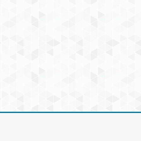
an.com.co