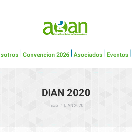
Inicio
Nosotros
Conv
sotros
Convencion 2026
Asociados
Eventos
DIAN 2020
Estás aquí:
Inicio
DIAN 2020