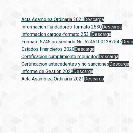
Acta Asamblea Ordinaria 2021
Descarga
Informacion Fundadores-formato 2530
Descarga
Informacion cargos-formato 2531
Descarga
Formato 5245 presentado No. 52451001282547
Desc
Estados financieros 2020
Descarga
Certificacion cumplimiento requisitos
Descarga
Certificacion antecedentes y no sanciones
Descarga
Informe de Gestión 2020
Descarga
Acta Asamblea Ordinaria 2021
Descarga