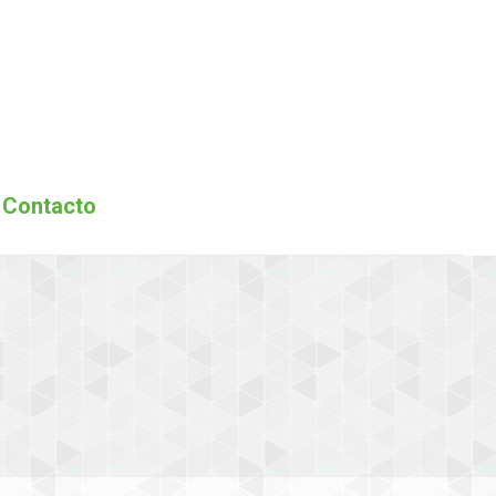
encion 2026
Asociados
Eventos
Contacto
Contacto